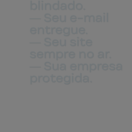
blindado.
― Seu e-mail
entregue.
― Seu site
sempre no ar.
― Sua empresa
protegida.