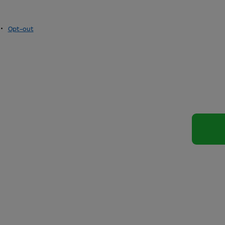
•
Opt-out