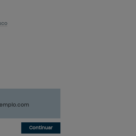
sco
Continuar