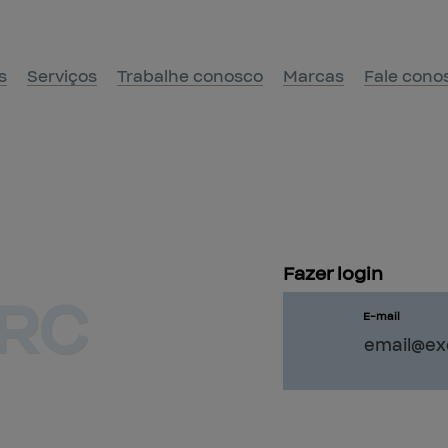
s
Serviços
Trabalhe conosco
Marcas
Fale cono
Fazer 
login
RC
E-mail