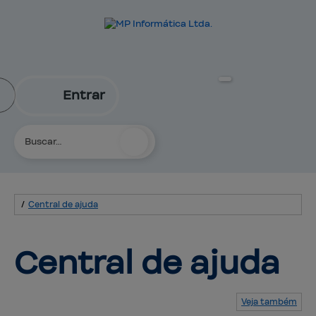
Entrar
/
Central de ajuda
Central 
de ajuda
Veja também