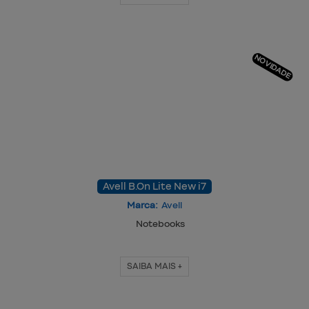
NOVIDADE
Avell B.On Lite New i7
Marca:
Avell
Notebooks
SAIBA MAIS +