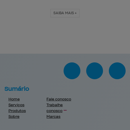
SAIBA MAIS +
Sumário
Home
Fale conosco
Serviços
Trabalhe
Produtos
conosco
Sobre
Marcas