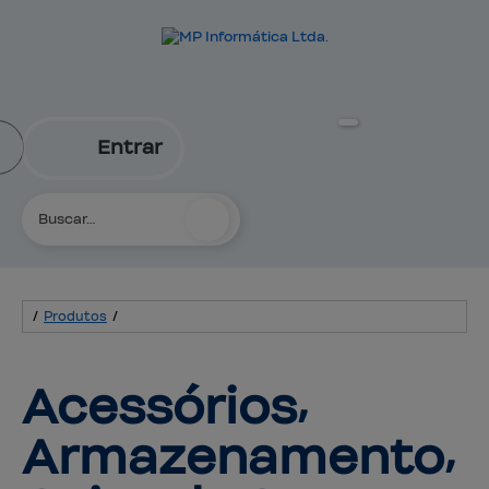
Entrar
/
Produtos
/
Acessórios⸴ 
Armazenamento⸴ 