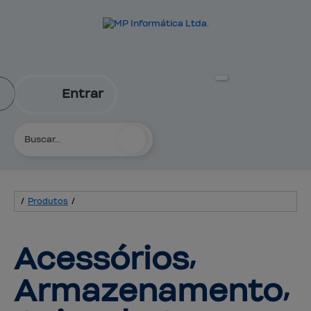
Entrar
/
Produtos
/
Acessórios⸴ 
Armazenamento⸴ 