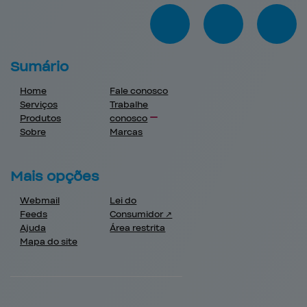
Sumário
Home
Fale conosco
Serviços
Trabalhe
Produtos
conosco
Sobre
Marcas
Mais opções
Webmail
Lei do
Feeds
Consumidor ↗
Ajuda
Área restrita
Mapa do site