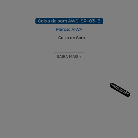
Caixa de som AWS-SP-03-B
Marca:
AIWA
Caixa de Som
SAIBA MAIS +
PROMOÇÃO