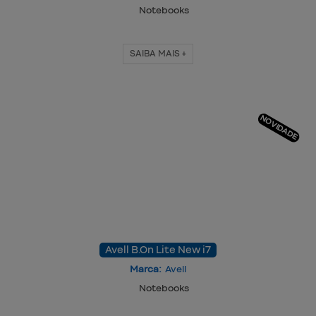
Notebooks
SAIBA MAIS +
NOVIDADE
Avell B.On Lite New i7
Marca:
Avell
Notebooks