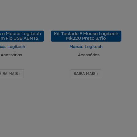
o e Mouse Logitech
Kit Teclado E Mouse Logitech
m Fio USB ABNT2
Mk220 Preto S/fio
ca:
Logitech
Marca:
Logitech
Acessórios
Acessórios
AIBA MAIS +
SAIBA MAIS +