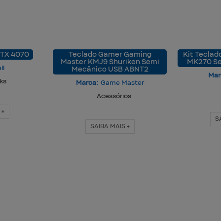
RTX 4070
Teclado Gamer Gaming
Kit Teclad
Master KMJ9 Shuriken Semi
MK270 Se
ll
Mecânico USB ABNT2
Mar
ks
Marca:
Game Master
Acessórios
 +
S
SAIBA MAIS +