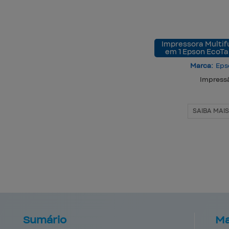
Impressora Multif
em 1 Epson EcoT
Marca:
Eps
Impress
SAIBA MAIS
Sumário
Ma