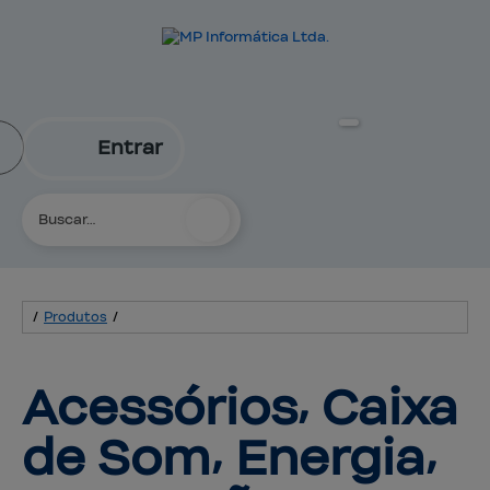
Entrar
/
Produtos
/
Acessórios⸴ Caixa 
de Som⸴ 
Energia⸴