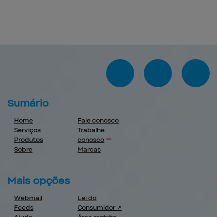
Sumário
Home
Fale conosco
Serviços
Trabalhe
Produtos
conosco
Sobre
Marcas
Mais opções
Webmail
Lei do
Feeds
Consumidor ↗