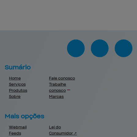
Sumário
Home
Fale conosco
Serviços
Trabalhe
Produtos
conosco
Sobre
Marcas
Mais opções
Webmail
Lei do
Feeds
Consumidor ↗