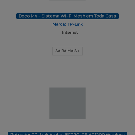
Deco M4 - Sistema Wi-Fi Mesh em Toda Casa
Marca:
TP-Link
Internet
SAIBA MAIS +
Roteador TP-Link Archer EC220-G5 AC1200 Wireless