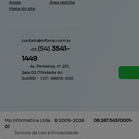
Ajuda
Área restrita
Mapa do site
contato@
infomp.com.br
(54)
3541-
+55
1449
Av. Pinheiros, nº 251,
Sala 02 (Trindade do
Sul/RS)
•
CEP:
99615
-
000
Mp Informatica
Ltda.
© 2009-2026
06.267.343/0001-
01
Termos de Uso e Privacidade