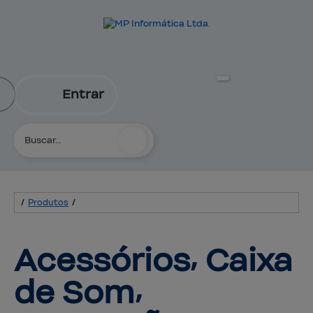
Entrar
/
Produtos
/
Acessórios⸴ Caixa 
de Som⸴ 