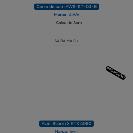
Caixa de som AWS-SP-03-B
Marca:
AIWA
Caixa de Som
SAIBA MAIS +
PROMOÇÃO
Avell Storm X RTX 4090
Marca:
Avell