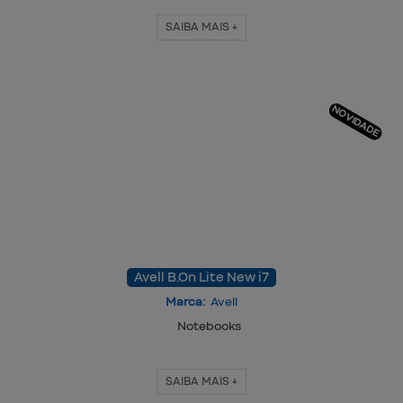
SAIBA MAIS +
NOVIDADE
Avell B.On Lite New i7
Marca:
Avell
Notebooks
SAIBA MAIS +