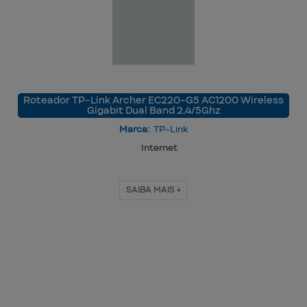
Roteador TP-Link Archer EC220-G5 AC1200 Wireless
Gigabit Dual Band 2,4/5Ghz
Marca:
TP-Link
Internet
SAIBA MAIS +