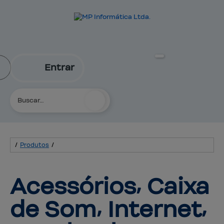
Entrar
/
Produtos
/
Acessórios⸴ Caixa 
de Som⸴ 
Internet⸴