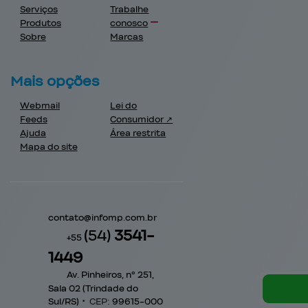
Serviços
Trabalhe
Produtos
conosco
Sobre
Marcas
Mais opções
Webmail
Lei do
Feeds
Consumidor ↗
Ajuda
Área restrita
Mapa do site
contato@
infomp.com.br
(54)
3541-
+55
1449
Av. Pinheiros, nº 251,
Sala 02 (Trindade do
Sul/RS)
•
CEP:
99615
-
000