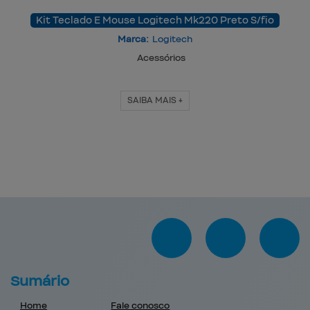
Kit Teclado E Mouse Logitech Mk220 Preto S/fio
Marca:
Logitech
Acessórios
SAIBA MAIS +
Sumário
Home
Fale conosco