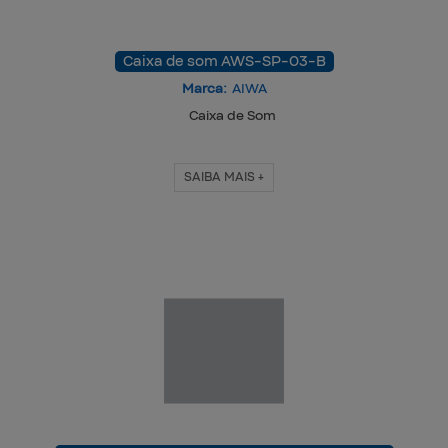
Caixa de som AWS-SP-03-B
Marca:
AIWA
Caixa de Som
SAIBA MAIS +