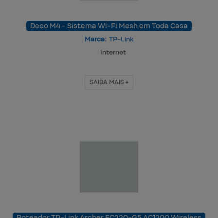
Deco M4 - Sistema Wi-Fi Mesh em Toda Casa
Marca:
TP-Link
Internet
SAIBA MAIS +
Roteador TP-Link Archer EC220-G5 AC1200 Wireless