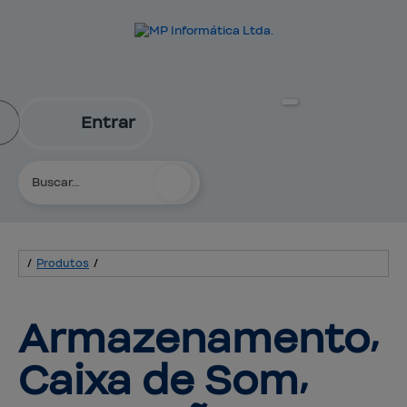
Entrar
/
Produtos
/
Armazenamento⸴ 
Caixa de Som⸴ 