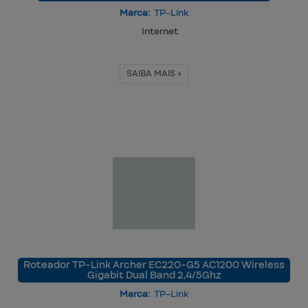
Marca:
TP-Link
Internet
SAIBA MAIS +
Roteador TP-Link Archer EC220-G5 AC1200 Wireless
Gigabit Dual Band 2,4/5Ghz
Marca:
TP-Link