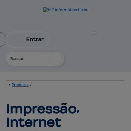
Entrar
/
Produtos
/
Impressão⸴ 
Internet