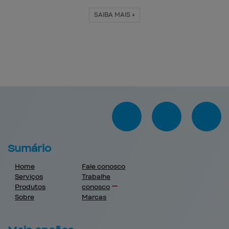
SAIBA MAIS +
Sumário
Home
Fale conosco
Serviços
Trabalhe
Produtos
conosco
Sobre
Marcas